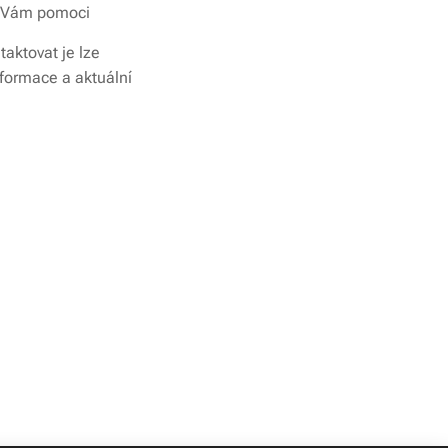
mi Vám pomoci
aktovat je lze
formace a aktuální