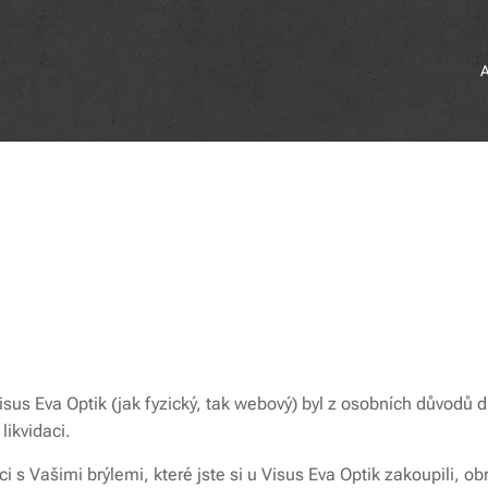
Visus Eva Optik (jak fyzický, tak webový) byl z osobních důvod
likvidaci.
 s Vašimi brýlemi, které jste si u Visus Eva Optik zakoupili, ob