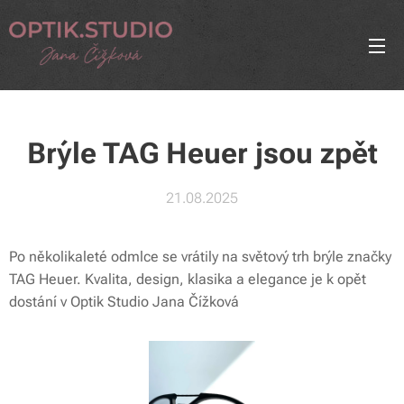
Brýle TAG Heuer jsou zpět
21.08.2025
Po několikaleté odmlce se vrátily na světový trh brýle značky
TAG Heuer. Kvalita, design, klasika a elegance je k opět
dostání v Optik Studio Jana Čížková