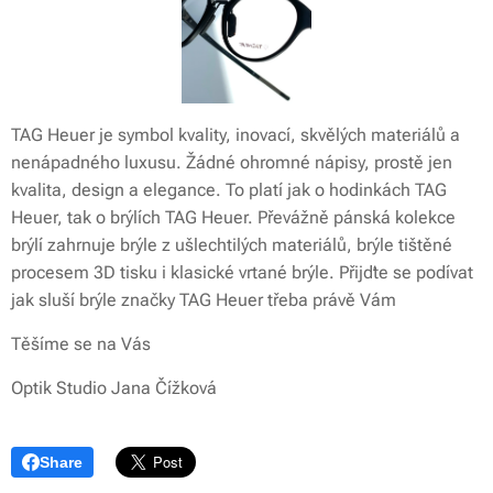
TAG Heuer je symbol kvality, inovací, skvělých materiálů a
nenápadného luxusu. Žádné ohromné nápisy, prostě jen
kvalita, design a elegance. To platí jak o hodinkách TAG
Heuer, tak o brýlích TAG Heuer. Převážně pánská kolekce
brýlí zahrnuje brýle z ušlechtilých materiálů, brýle tištěné
procesem 3D tisku i klasické vrtané brýle. Přijďte se podívat
jak sluší brýle značky TAG Heuer třeba právě Vám
Těšíme se na Vás
Optik Studio Jana Čížková
Share