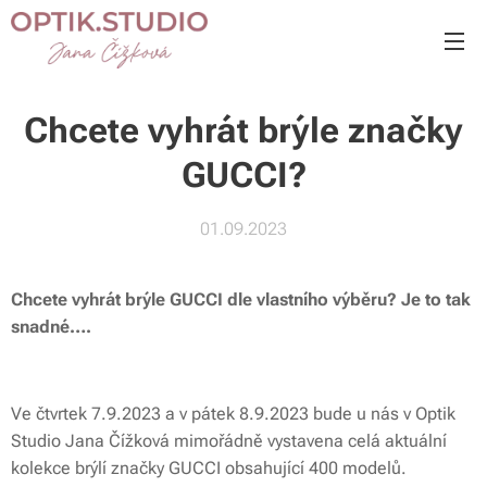
Chcete vyhrát brýle značky
GUCCI?
01.09.2023
Chcete vyhrát brýle GUCCI dle vlastního výběru? Je to tak
snadné….
Ve čtvrtek 7.9.2023 a v pátek 8.9.2023 bude u nás v Optik
Studio Jana Čížková mimořádně vystavena celá aktuální
kolekce brýlí značky GUCCI obsahující 400 modelů.