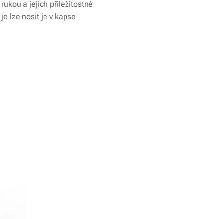
rukou a jejich příležitostné
e lze nosit je v kapse