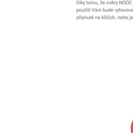
Díky tomu, že cvikry NOOZ j
použití Vám bude vyhovovat
připnuté na klíčích, nebo j