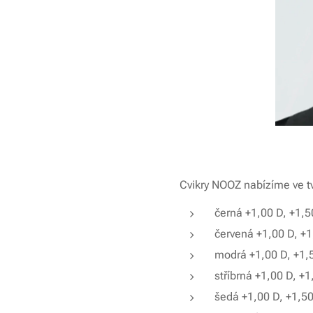
Cvikry NOOZ nabízíme ve tv
černá +1,00 D, +1,5
červená +1,00 D, +1
modrá +1,00 D, +1,5
stříbrná +1,00 D, +
šedá +1,00 D, +1,50