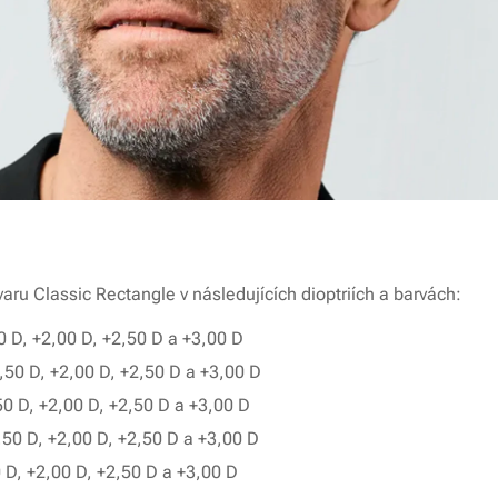
aru Classic Rectangle v následujících dioptriích a barvách:
0 D, +2,00 D, +2,50 D a +3,00 D
,50 D, +2,00 D, +2,50 D a +3,00 D
0 D, +2,00 D, +2,50 D a +3,00 D
1,50 D, +2,00 D, +2,50 D a +3,00 D
 D, +2,00 D, +2,50 D a +3,00 D