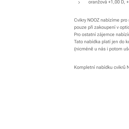
oranžová +1,00 D, +
Cvikry NOOZ nabízíme pro n
pouze při zakoupení v opti
Pro ostatní zájemce nabíz
Tato nabídka platí jen do 
(nicméně u nás i potom ušet
Kompletní nabídku cvikrů N