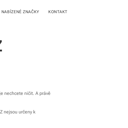
NABÍZENÉ ZNAČKY
KONTAKT
Z
je nechcete ničit. A právě
OZ nejsou určeny k