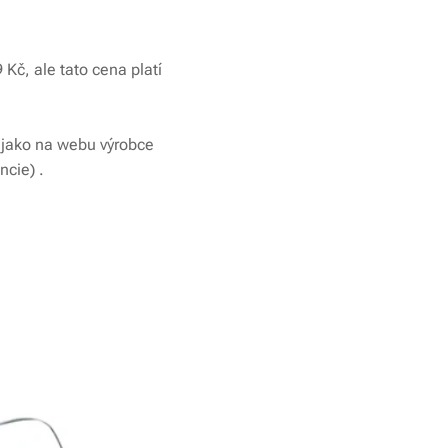
Kč, ale tato cena platí
 jako na webu výrobce
ncie) .