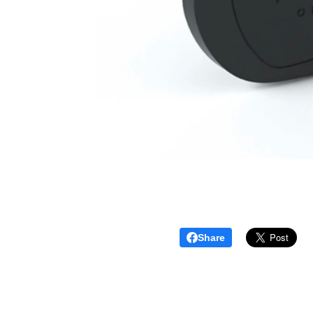
Share