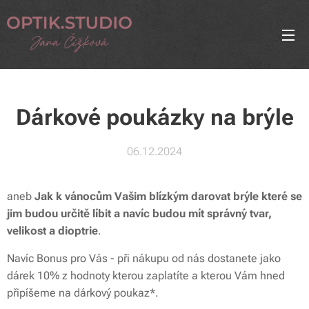
Dárkové poukázky na brýle
06.12.2024
aneb
Jak k vánocům Vašim blízkým darovat brýle které se
jim budou určitě líbit a navíc budou mít správný tvar,
velikost a dioptrie
.
Navíc Bonus pro Vás - při nákupu od nás dostanete jako
dárek 10% z hodnoty kterou zaplatíte a kterou Vám hned
připíšeme na dárkový poukaz*.