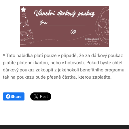
* Tato nabídka platí pouze v případě, že za dárkový poukaz
platíte platební kartou, nebo v hotovosti. Pokud byste chtěli
dárkový poukaz zakoupit z jakéhokoli benefitního programu,
tak na poukazu bude přesně částka, kterou zaplatíte.
Share