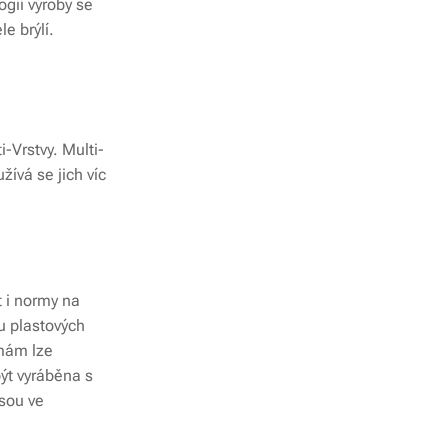
ogií výroby se
le brýlí.
-Vrstvy. Multi-
žívá se jich víc
it i normy na
 u plastových
rmám lze
být vyráběna s
jsou ve