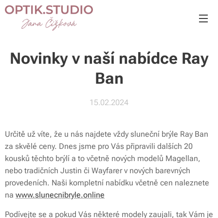
Novinky v naší nabídce Ray
Ban
15.02.2024
Určitě už víte, že u nás najdete vždy sluneční brýle Ray Ban
za skvělé ceny. Dnes jsme pro Vás připravili dalších 20
kousků těchto brýlí a to včetně nových modelů Magellan,
nebo tradičních Justin či Wayfarer v nových barevných
provedeních. Naši kompletní nabídku včetně cen naleznete
na
www.slunecnibryle.online
Podívejte se a pokud Vás některé modely zaujali, tak Vám je