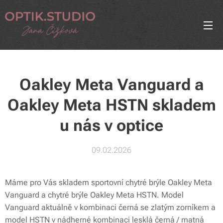
Oakley Meta Vanguard a
Oakley Meta HSTN skladem
u nás v optice
09.02.2026
Máme pro Vás skladem sportovní chytré brýle Oakley Meta
Vanguard a chytré brýle Oakley Meta HSTN. Model
Vanguard aktuálně v kombinaci černá se zlatým zorníkem a
model HSTN v nádherné kombinaci lesklá černá / matná