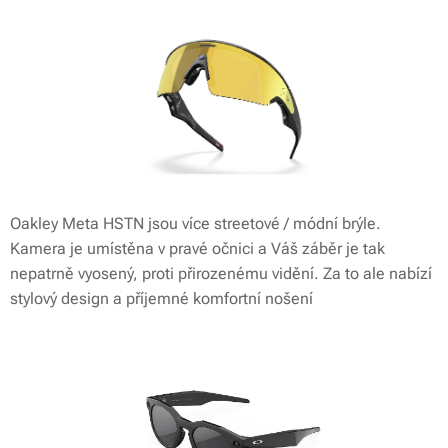
Oakley Meta HSTN jsou více streetové / módní brýle.
Kamera je umístěna v pravé očnici a Váš záběr je tak
nepatrně vyosený, proti přirozenému vidění. Za to ale nabízí
stylový design a příjemné komfortní nošení