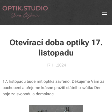
Otevírací doba optiky 17.
listopadu
17.11.2024
17. listopadu bude mít optika zavřeno. Děkujeme Vám za
pochopení a přejeme krásné prožití státního svátku Den
boje za svobodu a demokracii