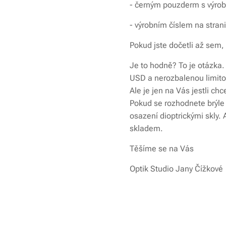
- černým pouzderm s výro
- výrobním číslem na stran
Pokud jste dočetli až sem,
Je to hodně? To je otázka
USD a nerozbalenou limitov
Ale je jen na Vás jestli chc
Pokud se rozhodnete brýle
osazení dioptrickými skly.
skladem.
Těšíme se na Vás
Optik Studio Jany Čížkové