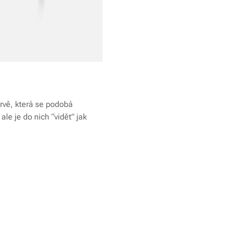
arvě, která se podobá
le je do nich “vidět” jak