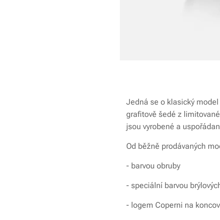
Jedná se o klasický model 
grafitově šedé z limitované
jsou vyrobené a uspořádan
Od běžně prodávaných mode
- barvou obruby
- speciální barvou brýlový
- logem Coperni na koncov