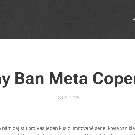
y Ban Meta Cope
18.06.2025
nám zajistit pro Vás jeden kus z limitované série, která vznikla