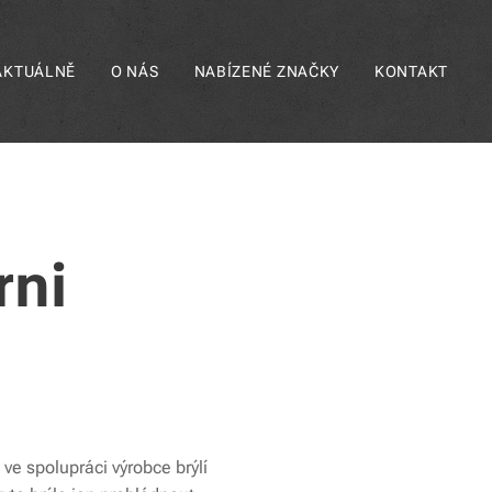
AKTUÁLNĚ
O NÁS
NABÍZENÉ ZNAČKY
KONTAKT
rni
 ve spolupráci výrobce brýlí