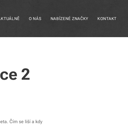
AKTUÁLNĚ
O NÁS
NABÍZENÉ ZNAČKY
KONTAKT
ce 2
ta. Čím se liší a kdy