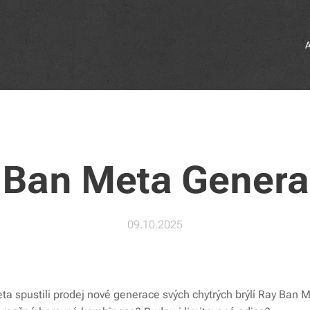
 Ban Meta Genera
09.10.2025
ta spustili prodej nové generace svých chytrých brýlí Ray Ban Me