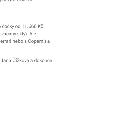
vé čočky od 11.666 Kč
vacímy skly). Ale
errari nebo s Coperni) a
 Jana Čížková a dokonce i