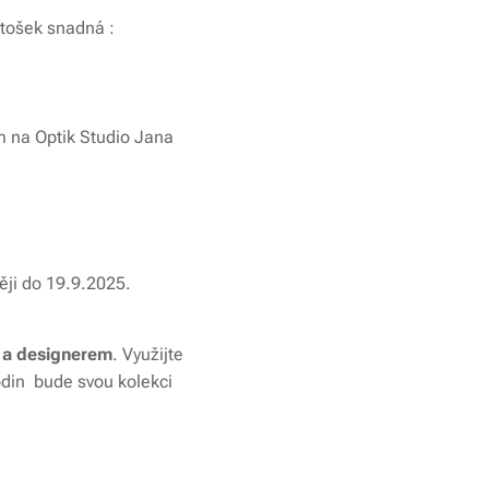
letošek snadná :
 na Optik Studio Jana
ěji do 19.9.2025.
m a designerem
. Využijte
hodin bude svou kolekci