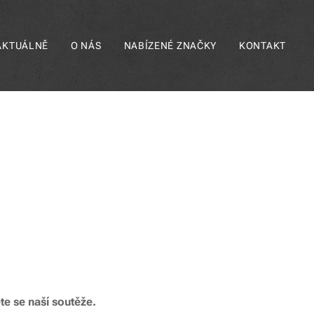
AKTUÁLNĚ
O NÁS
NABÍZENÉ ZNAČKY
KONTAKT
e se naší soutěže.