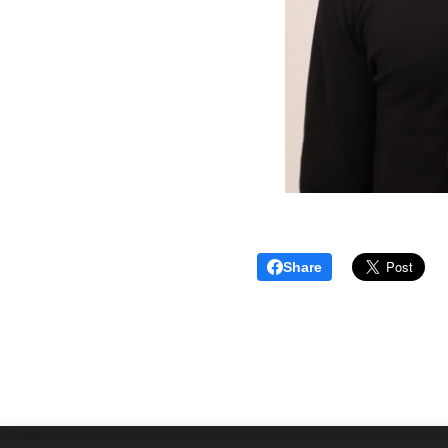
Share