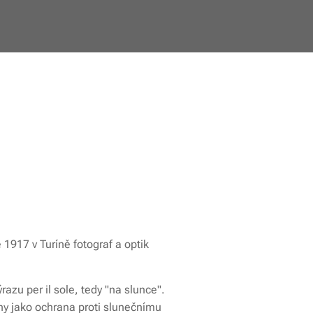
 1917 v Turíně fotograf a optik
razu per il sole, tedy "na slunce".
eny jako ochrana proti slunečnímu