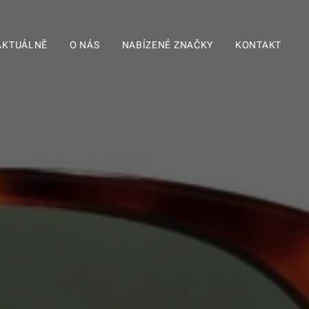
AKTUÁLNĚ
O NÁS
NABÍZENÉ ZNAČKY
KONTAKT