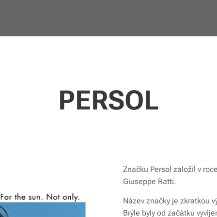
PERSOL
Značku Persol založil v roce
Giuseppe Ratti.
Název značky je zkratkou vý
Brýle byly od začátku vyvíj