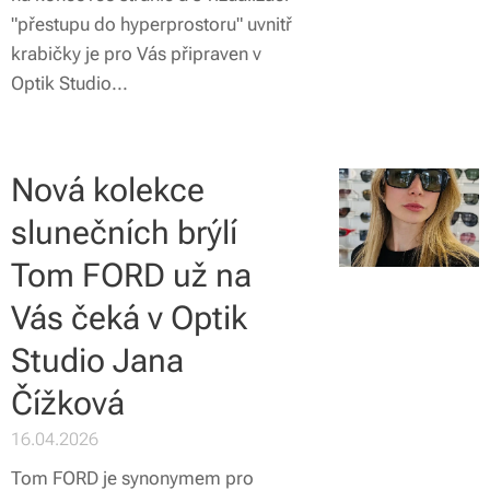
"přestupu do hyperprostoru" uvnitř
krabičky je pro Vás připraven v
Optik Studio...
Nová kolekce
slunečních brýlí
Tom FORD už na
Vás čeká v Optik
Studio Jana
Čížková
16.04.2026
Tom FORD je synonymem pro