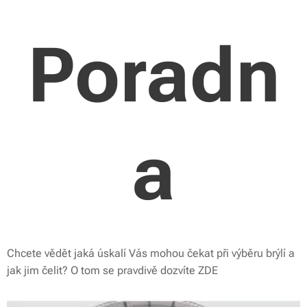
Poradn
a
Chcete vědět jaká úskalí Vás mohou čekat při výběru brýlí a
jak jim čelit? O tom se pravdivě dozvíte ZDE