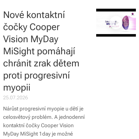
Nové kontaktní
čočky Cooper
Vision MyDay
MiSight pomáhají
chránit zrak dětem
proti progresivní
myopii
25.07.2026
Nárůst progresivní myopie u dětí je
celosvětový problém. A jednodenní
kontaktní čočky Cooper Vision
MyDay MiSight 1day je možné