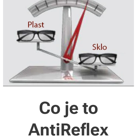
Co je to
AntiReflex