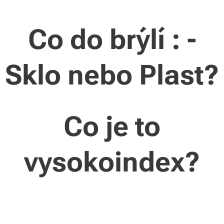
Co do brýlí : -
Sklo nebo Plast?
Co je to
vysokoindex?